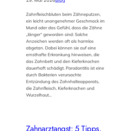
29. Mai 2026
Blog
Zahnfleischbluten beim Zähneputzen,
ein leicht unangenehmer Geschmack im
Mund oder das Gefühl, dass die Zähne
„länger“ geworden sind: Solche
Anzeichen werden oft als harmlos
abgetan. Dabei können sie auf eine
ernsthafte Erkrankung hinweisen, die
das Zahnbett und den Kieferknochen
dauerhaft schädigt. Parodontitis ist eine
durch Bakterien verursachte
Entzündung des Zahnhalteapparats,
die Zahnfleisch, Kieferknochen und
Wurzelhaut…
Zahnarztangst: 5 Tipps,