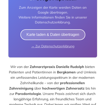
Zum Anzeigen der Karte werden Daten an
Google übertragen.
Weitere Informationen finden Sie in unserer
Datenschutzerklärung.
Karte laden & Daten übertragen
→ Zur Datenschutzerklärung
Wir von der
Zahnarztpraxis Danielle Rudolph
bieten
Patienten und Patientinnen in
Bergkamen
und Umkreis
ein umfassendes Leistungsspektrum in der modernen
Zahnheilkunde – von der
professionellen
Zahnreinigung
über
hochwertigen Zahnersatz
bis hin
zur
Parodontologie
. Unsere Praxis zeichnet sich durch
langjährige Erfahrung, ein freundliches Team und
moderne Technik aus. Dabei legen wir großen Wert auf