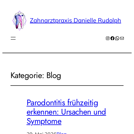
Zahnarztpraxis Danielle Rudolph
Instagram
Facebook
WhatsA
E-Mail
Kategorie:
Blog
Parodontitis frühzeitig
erkennen: Ursachen und
Symptome